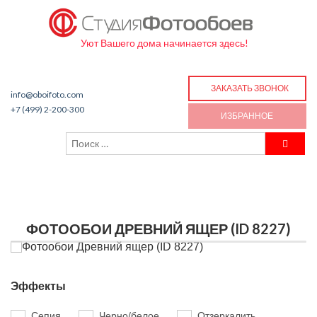
Уют Вашего дома начинается здесь!
ЗАКАЗАТЬ ЗВОНОК
info@oboifoto.com
+7 (499) 2-200-300
ИЗБРАННОЕ
ФОТООБОИ ДРЕВНИЙ ЯЩЕР (ID 8227)
Эффекты
Сепия
Черно/белое
Отзеркалить