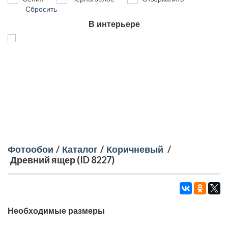
Сбросить
В интерьере
Фотообои
/
Каталог
/
Коричневый
/
Древний ящер (ID 8227)
Необходимые размеры