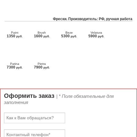
Фрески. Производитель: РФ, ручная работа
Paint
Brush
Beze
Velatura
1350
1600
5300
5900
руб.
руб.
руб.
руб.
Patina
Pietra
7300
7900
руб.
руб.
Оформить заказ
| * Поля обязательные для
заполнения