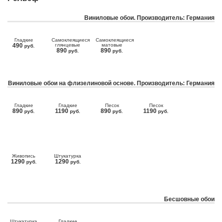
Виниловые обои. Производитель: Германия
Гладкие
Самоклеящиеся
Самоклеящиеся
490
глянцевые
матовые
руб.
890
890
руб.
руб.
Виниловые обои на флизелиновой основе. Производитель: Германия
Гладкие
Гладкие
Песок
Песок
890
1190
890
1190
руб.
руб.
руб.
руб.
Живопись
Штукатурка
1290
1290
руб.
руб.
Бесшовные обои
Штукатурка
Гладкие