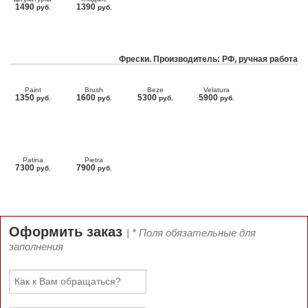
1490
1390
руб.
руб.
Фрески. Производитель: РФ, ручная работа
Paint
Brush
Beze
Velatura
1350
1600
5300
5900
руб.
руб.
руб.
руб.
Patina
Pietra
7300
7900
руб.
руб.
Оформить заказ
| * Поля обязательные для
заполнения