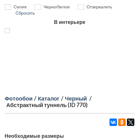
Сепия
Черно/белое
Отзеркалить
Сбросить
В интерьере
Фотообои
/
Каталог
/
Черный
/
Абстрактный туннель (ID 770)
Необходимые размеры