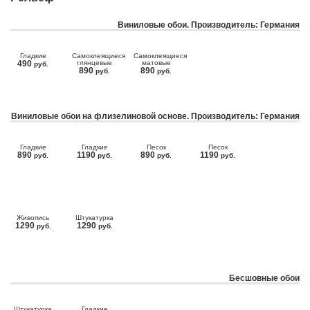
Виниловые обои. Производитель: Германия
Гладкие
Самоклеящиеся
Самоклеящиеся
490
глянцевые
матовые
руб.
890
890
руб.
руб.
Виниловые обои на флизелиновой основе. Производитель: Германия
Гладкие
Гладкие
Песок
Песок
890
1190
890
1190
руб.
руб.
руб.
руб.
Живопись
Штукатурка
1290
1290
руб.
руб.
Бесшовные обои
Штукатурка
Гладкие