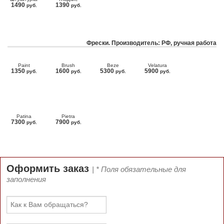
1490
1390
руб.
руб.
Фрески. Производитель: РФ, ручная работа
Paint
Brush
Beze
Velatura
1350
1600
5300
5900
руб.
руб.
руб.
руб.
Patina
Pietra
7300
7900
руб.
руб.
Оформить заказ
| * Поля обязательные для
заполнения