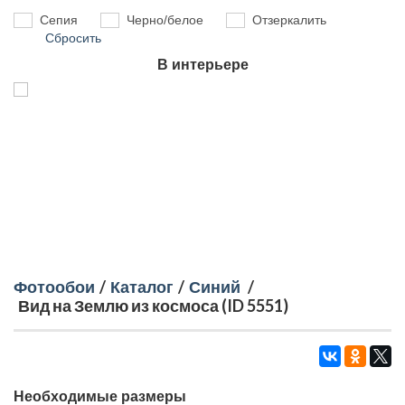
Сепия
Черно/белое
Отзеркалить
Сбросить
В интерьере
Фотообои
/
Каталог
/
Синий
/
Вид на Землю из космоса (ID 5551)
Необходимые размеры