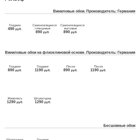
Виниловые обои. Производитель: Германия
Гладкие
Самоклеящиеся
Самоклеящиеся
490
глянцевые
матовые
руб.
890
890
руб.
руб.
Виниловые обои на флизелиновой основе. Производитель: Германия
Гладкие
Гладкие
Песок
Песок
890
1190
890
1190
руб.
руб.
руб.
руб.
Живопись
Штукатурка
1290
1290
руб.
руб.
Бесшовные обои
Штукатурка
Гладкие