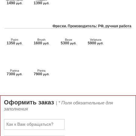
1490
1390
руб.
руб.
Фрески. Производитель: РФ, ручная работа
Paint
Brush
Beze
Velatura
1350
1600
5300
5900
руб.
руб.
руб.
руб.
Patina
Pietra
7300
7900
руб.
руб.
Оформить заказ
| * Поля обязательные для
заполнения