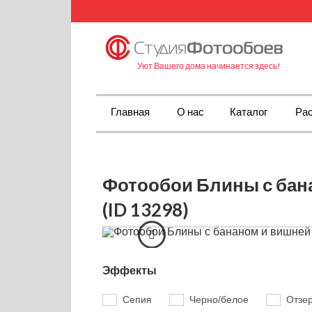
Уют Вашего дома начинается здесь!
Главная
О нас
Каталог
Рас
Фотообои Блины с бан
(ID 13298)
Эффекты
Сепия
Черно/белое
Отзе