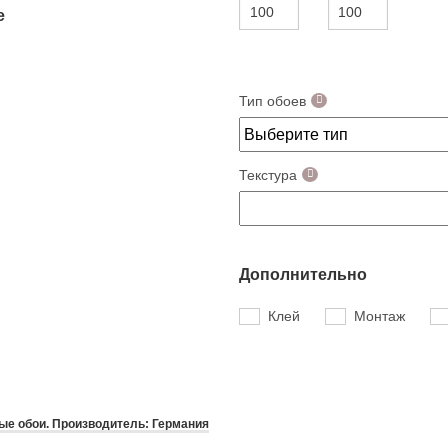
е
Тип обоев
Текстура
Дополнительно
Клей
Монтаж
е обои. Производитель: Германия