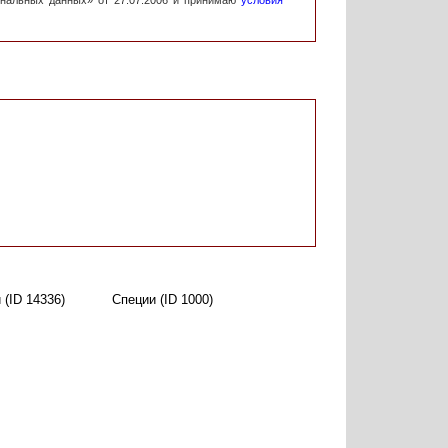
ональных данных» от 27.07.2006 и принимаю
условия
 (ID 14336)
Специи (ID 1000)