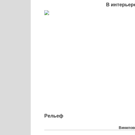
В интерьер
Рельеф
Виниловы