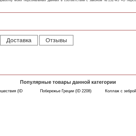
обработку моих персональных данных в соответствии с законом №152-ФЗ «О перс
Доставка
Отзывы
Популярные товары данной категории
шествия (ID
Побережье Греции (ID 2208)
Коллаж с зеброй