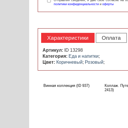
Отправляя сведения, я даю свое согласие на 
политики конфиденциальности
и
оферты
Характеристики
Оплата
Артикул:
ID 13298
Категория:
Еда и напитки
;
Цвет:
Коричневый
;
Розовый
;
Винная коллекция (ID 937)
Коллаж. Путе
2413)