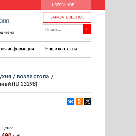
ИЗБРАННОЕ
ЗАКАЗАТЬ ЗВОНОК
-300
жедневно
ная информация
Наши контакты
ухня
/
возле стола
/
ней (ID 13298)
Цена:
490
руб