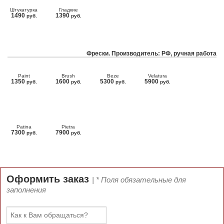
Штукатурка
Гладкие
1490
1390
руб.
руб.
Фрески. Производитель: РФ, ручная работа
Paint
Brush
Beze
Velatura
1350
1600
5300
5900
руб.
руб.
руб.
руб.
Patina
Pietra
7300
7900
руб.
руб.
Оформить заказ
| * Поля обязательные для
заполнения