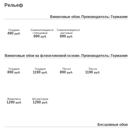
Рельеф
Виниловые обои. Производитель: Германия
Гладкие
Самоклеящиеся
Самоклеящиеся
490
глянцевые
матовые
руб.
890
890
руб.
руб.
Виниловые обои на флизелиновой основе. Производитель: Германия
Гладкие
Гладкие
Песок
Песок
890
1190
890
1190
руб.
руб.
руб.
руб.
Живопись
Штукатурка
1290
1290
руб.
руб.
Бесшовные обои