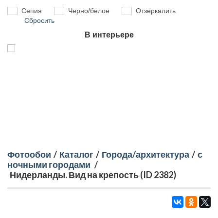
Сепия
Черно/белое
Отзеркалить
Сбросить
В интерьере
Фотообои
/
Каталог
/
Города/архитектура
/
с
ночными городами
/
Нидерланды. Вид на крепость (ID 2382)