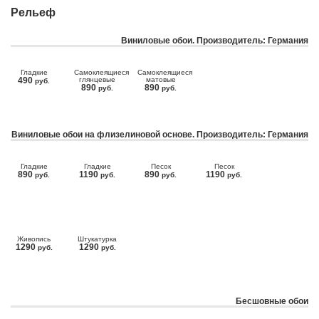
Рельеф
Виниловые обои. Производитель: Германия
Гладкие
Самоклеящиеся
Самоклеящиеся
490
глянцевые
матовые
руб.
890
890
руб.
руб.
Виниловые обои на флизелиновой основе. Производитель: Германия
Гладкие
Гладкие
Песок
Песок
890
1190
890
1190
руб.
руб.
руб.
руб.
Живопись
Штукатурка
1290
1290
руб.
руб.
Бесшовные обои