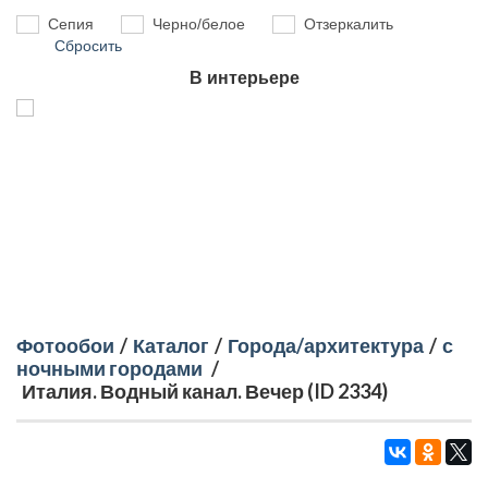
Сепия
Черно/белое
Отзеркалить
Сбросить
В интерьере
Фотообои
/
Каталог
/
Города/архитектура
/
с
ночными городами
/
Италия. Водный канал. Вечер (ID 2334)