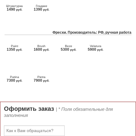
Штукатурка
Гладкие
1490
1390
руб.
руб.
Фрески. Производитель: РФ, ручная работа
Paint
Brush
Beze
Velatura
1350
1600
5300
5900
руб.
руб.
руб.
руб.
Patina
Pietra
7300
7900
руб.
руб.
Оформить заказ
| * Поля обязательные для
заполнения