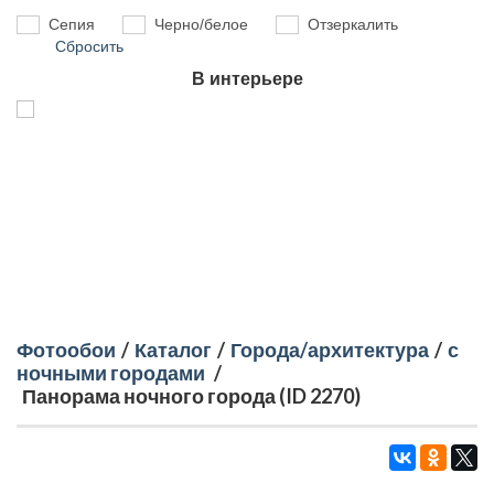
Сепия
Черно/белое
Отзеркалить
Сбросить
В интерьере
Фотообои
/
Каталог
/
Города/архитектура
/
с
ночными городами
/
Панорама ночного города (ID 2270)