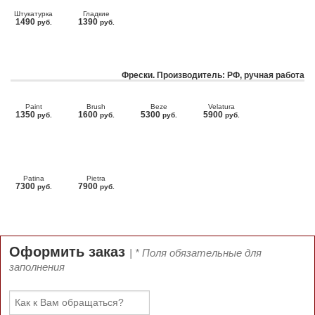
Штукатурка
Гладкие
1490
1390
руб.
руб.
Фрески. Производитель: РФ, ручная работа
Paint
Brush
Beze
Velatura
1350
1600
5300
5900
руб.
руб.
руб.
руб.
Patina
Pietra
7300
7900
руб.
руб.
Оформить заказ
| * Поля обязательные для
заполнения