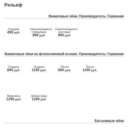
Рельеф
Виниловые обои. Производитель: Германия
Гладкие
Самоклеящиеся
Самоклеящиеся
490
глянцевые
матовые
руб.
890
890
руб.
руб.
Виниловые обои на флизелиновой основе. Производитель: Германия
Гладкие
Гладкие
Песок
Песок
890
1190
890
1190
руб.
руб.
руб.
руб.
Живопись
Штукатурка
1290
1290
руб.
руб.
Бесшовные обои