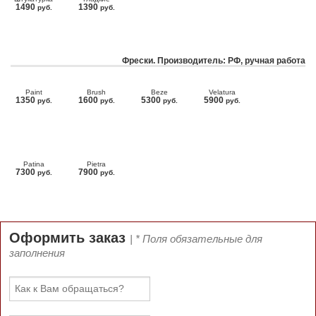
1490
1390
руб.
руб.
Фрески. Производитель: РФ, ручная работа
Paint
Brush
Beze
Velatura
1350
1600
5300
5900
руб.
руб.
руб.
руб.
Patina
Pietra
7300
7900
руб.
руб.
Оформить заказ
| * Поля обязательные для
заполнения