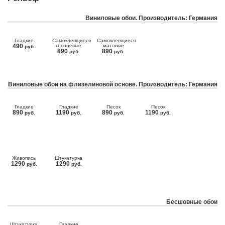
Виниловые обои. Производитель: Германия
Гладкие
Самоклеящиеся
Самоклеящиеся
490
глянцевые
матовые
руб.
890
890
руб.
руб.
Виниловые обои на флизелиновой основе. Производитель: Германия
Гладкие
Гладкие
Песок
Песок
890
1190
890
1190
руб.
руб.
руб.
руб.
Живопись
Штукатурка
1290
1290
руб.
руб.
Бесшовные обои
Штукатурка
Гладкие