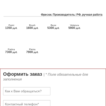
Фрески. Производитель: РФ, ручная работа
Paint
Brush
Beze
Velatura
1350
1600
5300
5900
руб.
руб.
руб.
руб.
Patina
Pietra
7300
7900
руб.
руб.
Оформить заказ
| * Поля обязательные для
заполнения