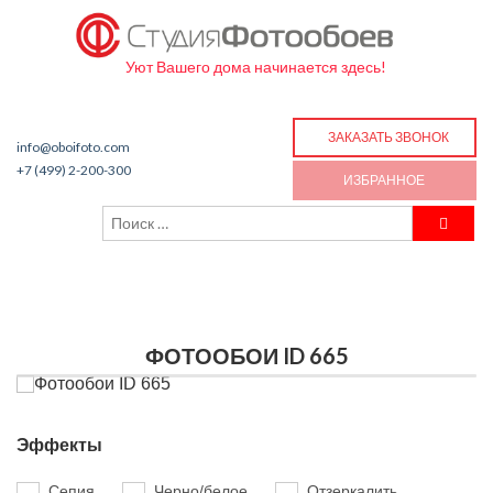
Уют Вашего дома начинается здесь!
ЗАКАЗАТЬ ЗВОНОК
info@oboifoto.com
+7 (499) 2-200-300
ИЗБРАННОЕ
ФОТООБОИ ID 665
Эффекты
Сепия
Черно/белое
Отзеркалить