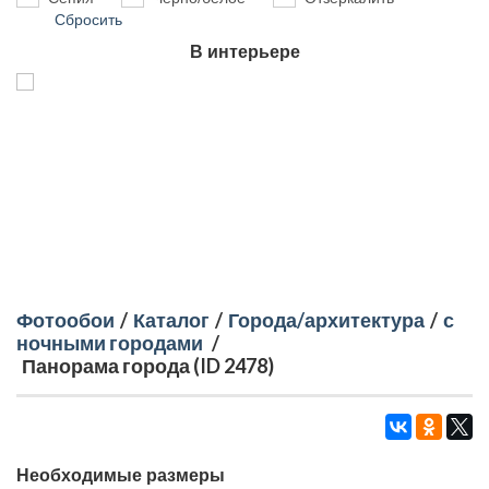
Сбросить
В интерьере
Фотообои
/
Каталог
/
Города/архитектура
/
с
ночными городами
/
Панорама города (ID 2478)
Необходимые размеры