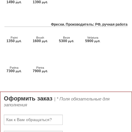
1490
1390
руб.
руб.
Фрески. Производитель: РФ, ручная работа
Paint
Brush
Beze
Velatura
1350
1600
5300
5900
руб.
руб.
руб.
руб.
Patina
Pietra
7300
7900
руб.
руб.
Оформить заказ
| * Поля обязательные для
заполнения