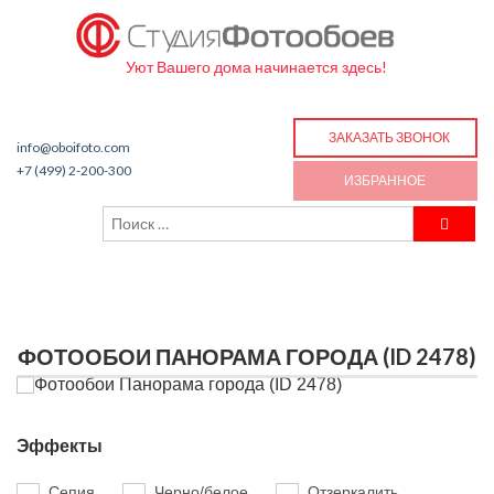
Уют Вашего дома начинается здесь!
ЗАКАЗАТЬ ЗВОНОК
info@oboifoto.com
+7 (499) 2-200-300
ИЗБРАННОЕ
ФОТООБОИ ПАНОРАМА ГОРОДА (ID 2478)
Эффекты
Сепия
Черно/белое
Отзеркалить