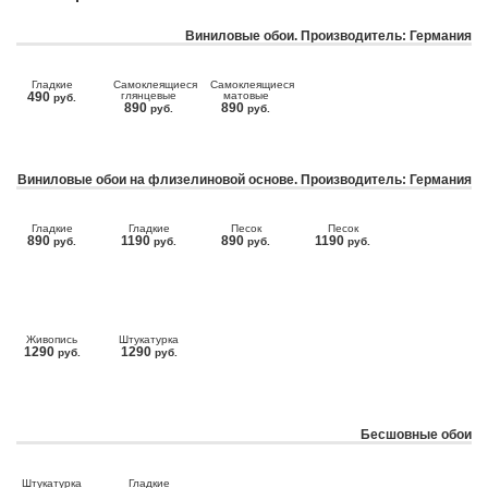
Виниловые обои. Производитель: Германия
Гладкие
Самоклеящиеся
Самоклеящиеся
490
глянцевые
матовые
руб.
890
890
руб.
руб.
Виниловые обои на флизелиновой основе. Производитель: Германия
Гладкие
Гладкие
Песок
Песок
890
1190
890
1190
руб.
руб.
руб.
руб.
Живопись
Штукатурка
1290
1290
руб.
руб.
Бесшовные обои
Штукатурка
Гладкие