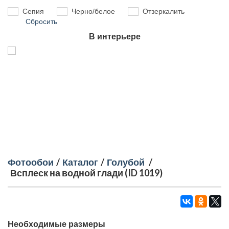
Сепия
Черно/белое
Отзеркалить
Сбросить
В интерьере
Фотообои
/
Каталог
/
Голубой
/
Всплеск на водной глади (ID 1019)
Необходимые размеры