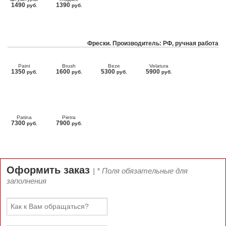
1490
1390
руб.
руб.
Фрески. Производитель: РФ, ручная работа
Paint
Brush
Beze
Velatura
1350
1600
5300
5900
руб.
руб.
руб.
руб.
Patina
Pietra
7300
7900
руб.
руб.
Оформить заказ
| * Поля обязательные для
заполнения