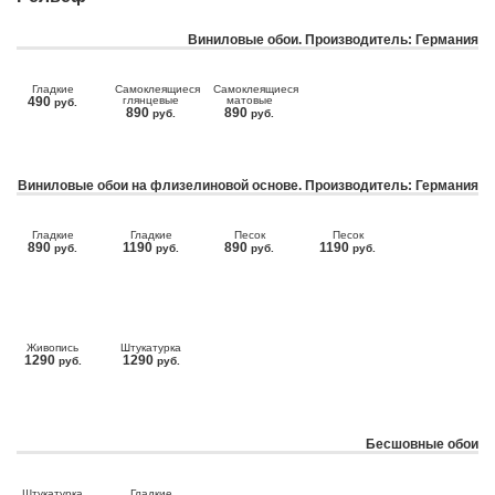
Виниловые обои. Производитель: Германия
Гладкие
Самоклеящиеся
Самоклеящиеся
490
глянцевые
матовые
руб.
890
890
руб.
руб.
Виниловые обои на флизелиновой основе. Производитель: Германия
Гладкие
Гладкие
Песок
Песок
890
1190
890
1190
руб.
руб.
руб.
руб.
Живопись
Штукатурка
1290
1290
руб.
руб.
Бесшовные обои
Штукатурка
Гладкие