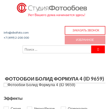
Уют Вашего дома начинается здесь!
ЗАКАЗАТЬ ЗВОНОК
info@oboifoto.com
+7 (499) 2-200-300
ИЗБРАННОЕ
ФОТООБОИ БОЛИД ФОРМУЛА 4 (ID 9659)
Эффекты
Сепия
Черно/белое
Отзеркалить