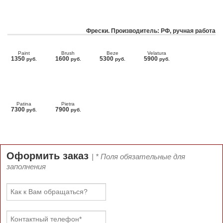
Фрески. Производитель: РФ, ручная работа
Paint
Brush
Beze
Velatura
1350
1600
5300
5900
руб.
руб.
руб.
руб.
Patina
Pietra
7300
7900
руб.
руб.
Оформить заказ
| * Поля обязательные для
заполнения