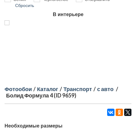
Сбросить
В интерьере
Фотообои
/
Каталог
/
Транспорт
/
с авто
/
Болид Формула 4 (ID 9659)
Необходимые размеры