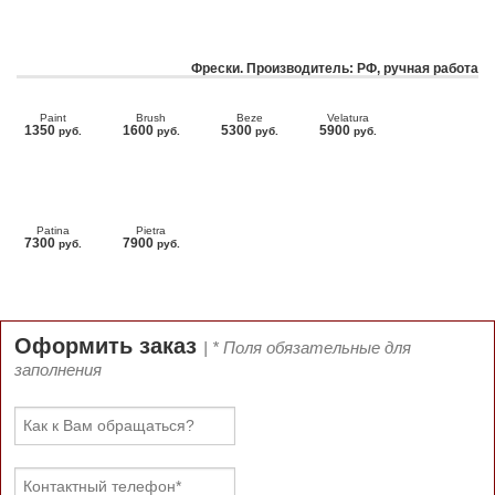
Фрески. Производитель: РФ, ручная работа
Paint
Brush
Beze
Velatura
1350
1600
5300
5900
руб.
руб.
руб.
руб.
Patina
Pietra
7300
7900
руб.
руб.
Оформить заказ
| * Поля обязательные для
заполнения