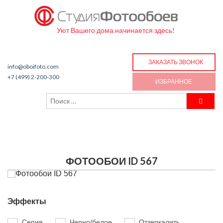
Уют Вашего дома начинается здесь!
ЗАКАЗАТЬ ЗВОНОК
info@oboifoto.com
+7 (499) 2-200-300
ИЗБРАННОЕ
ФОТООБОИ ID 567
Эффекты
Сепия
Черно/белое
Отзеркалить