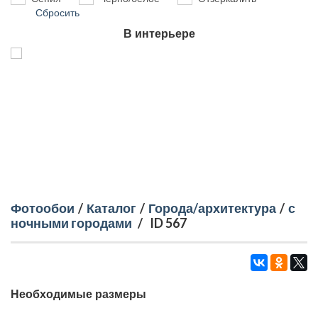
Сбросить
В интерьере
Фотообои
/
Каталог
/
Города/архитектура
/
с
ночными городами
/
ID 567
Необходимые размеры