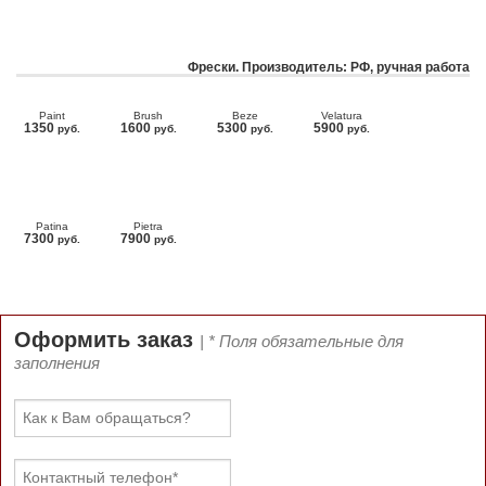
Фрески. Производитель: РФ, ручная работа
Paint
Brush
Beze
Velatura
1350
1600
5300
5900
руб.
руб.
руб.
руб.
Patina
Pietra
7300
7900
руб.
руб.
Оформить заказ
| * Поля обязательные для
заполнения