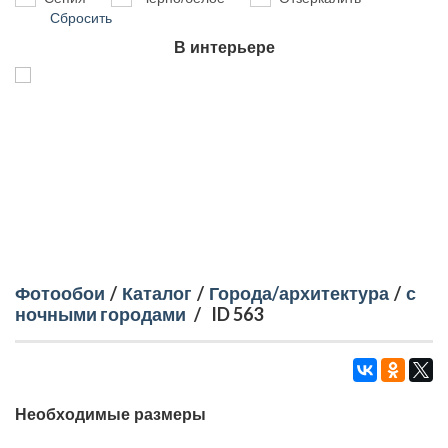
Сбросить
В интерьере
Фотообои
/
Каталог
/
Города/архитектура
/
с
ночными городами
/
ID 563
Необходимые размеры