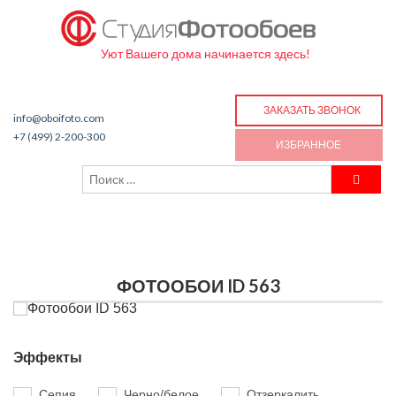
Уют Вашего дома начинается здесь!
ЗАКАЗАТЬ ЗВОНОК
info@oboifoto.com
+7 (499) 2-200-300
ИЗБРАННОЕ
ФОТООБОИ ID 563
Эффекты
Сепия
Черно/белое
Отзеркалить