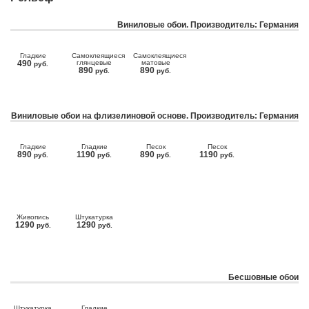
Виниловые обои. Производитель: Германия
Гладкие
Самоклеящиеся
Самоклеящиеся
490
глянцевые
матовые
руб.
890
890
руб.
руб.
Виниловые обои на флизелиновой основе. Производитель: Германия
Гладкие
Гладкие
Песок
Песок
890
1190
890
1190
руб.
руб.
руб.
руб.
Живопись
Штукатурка
1290
1290
руб.
руб.
Бесшовные обои
Штукатурка
Гладкие