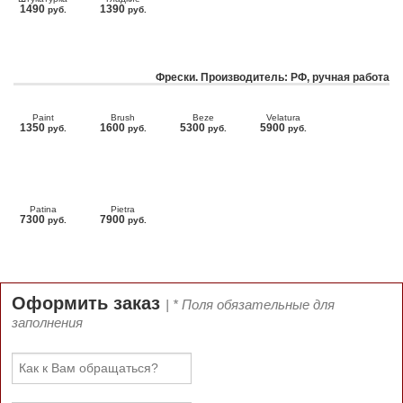
1490
1390
руб.
руб.
Фрески. Производитель: РФ, ручная работа
Paint
Brush
Beze
Velatura
1350
1600
5300
5900
руб.
руб.
руб.
руб.
Patina
Pietra
7300
7900
руб.
руб.
Оформить заказ
| * Поля обязательные для
заполнения