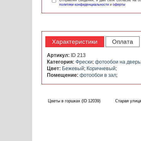
Отправляя сведения, я даю свое согласие на 
политики конфиденциальности
и
оферты
Характеристики
Оплата
Артикул:
ID 213
Категория:
Фрески
;
фотообои на дверь
Цвет:
Бежевый
;
Коричневый
;
Помещение:
фотообои в зал
;
Цветы в горшках (ID 12039)
Старая улица