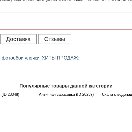
обработку моих персональных данных в соответствии с законом №152-ФЗ «О перс
Доставка
Отзывы
;
фотообои улочки
;
ХИТЫ ПРОДАЖ
;
Популярные товары данной категории
 (ID 20048)
Античная зарисовка (ID 20237)
Скала с водопад