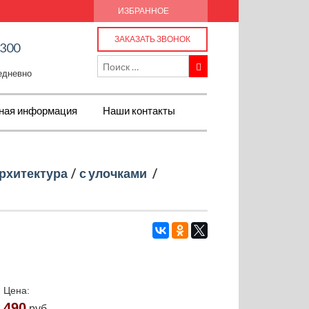
ИЗБРАННОЕ
ЗАКАЗАТЬ ЗВОНОК
-300
жедневно
ная информация
Наши контакты
рхитектура
/
с улочками
/
Цена:
490
руб