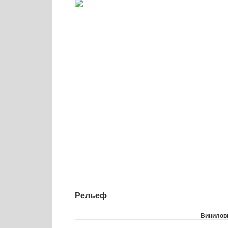
Рельеф
Виниловы