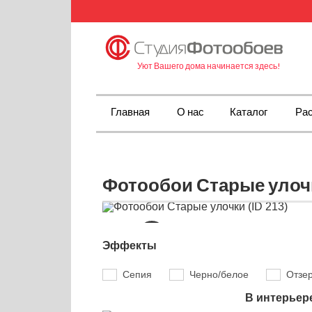
Уют Вашего дома начинается здесь!
Главная
О нас
Каталог
Рас
Фотообои Старые улочк
Эффекты
Сепия
Черно/белое
Отзе
В интерьер