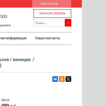
ИЗБРАННОЕ
ЗАКАЗАТЬ ЗВОНОК
-300
жедневно
ная информация
Наши контакты
ухня
/
венеция
/
)
Цена:
490
руб