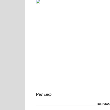
Рельеф
Виниловы