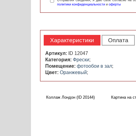
Отправляя сведения, я даю свое согласие на 
политики конфиденциальности
и
оферты
Характеристики
Оплата
Артикул:
ID 12047
Категория:
Фрески
;
Помещение:
фотообои в зал
;
Цвет:
Оранжевый
;
Коллаж Лондон (ID 20144)
Картина на ст