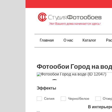
Уют Вашего дома начинается здесь!
Главная
О нас
Каталог
Рас
Фотообои Город на воде
Эффекты
Сепия
Черно/белое
Отзе
В интерьер