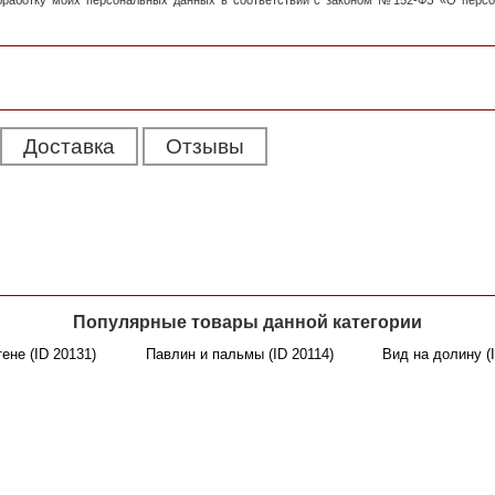
обработку моих персональных данных в соответствии с законом №152-ФЗ «О перс
Доставка
Отзывы
Популярные товары данной категории
ене (ID 20131)
Павлин и пальмы (ID 20114)
Вид на долину (