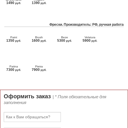
1490
1390
руб.
руб.
Фрески. Производитель: РФ, ручная работа
Paint
Brush
Beze
Velatura
1350
1600
5300
5900
руб.
руб.
руб.
руб.
Patina
Pietra
7300
7900
руб.
руб.
Оформить заказ
| * Поля обязательные для
заполнения