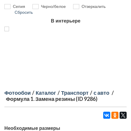
Сепия
Черно/белое
Отзеркалить
Сбросить
В интерьере
Фотообои
/
Каталог
/
Транспорт
/
с авто
/
Формула 1. Замена резины (ID 9286)
Необходимые размеры