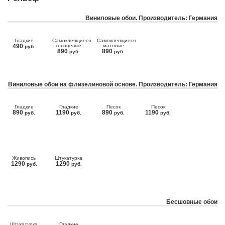
Виниловые обои. Производитель: Германия
Гладкие
Самоклеящиеся
Самоклеящиеся
490
глянцевые
матовые
руб.
890
890
руб.
руб.
Виниловые обои на флизелиновой основе. Производитель: Германия
Гладкие
Гладкие
Песок
Песок
890
1190
890
1190
руб.
руб.
руб.
руб.
Живопись
Штукатурка
1290
1290
руб.
руб.
Бесшовные обои
Штукатурка
Гладкие