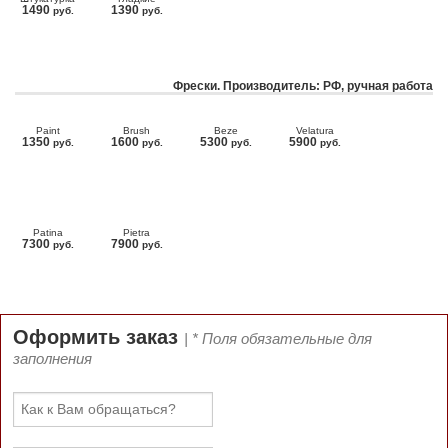
1490
1390
руб.
руб.
Фрески. Производитель: РФ, ручная работа
Paint
Brush
Beze
Velatura
1350
1600
5300
5900
руб.
руб.
руб.
руб.
Patina
Pietra
7300
7900
руб.
руб.
Оформить заказ
| * Поля обязательные для
заполнения