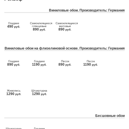
Виниловые обои. Производитель: Германия
Гладкие
Самоклеящиеся
Самоклеящиеся
490
глянцевые
матовые
руб.
890
890
руб.
руб.
Виниловые обои на флизелиновой основе. Производитель: Германия
Гладкие
Гладкие
Песок
Песок
890
1190
890
1190
руб.
руб.
руб.
руб.
Живопись
Штукатурка
1290
1290
руб.
руб.
Бесшовные обои
Штукатурка
Гладкие