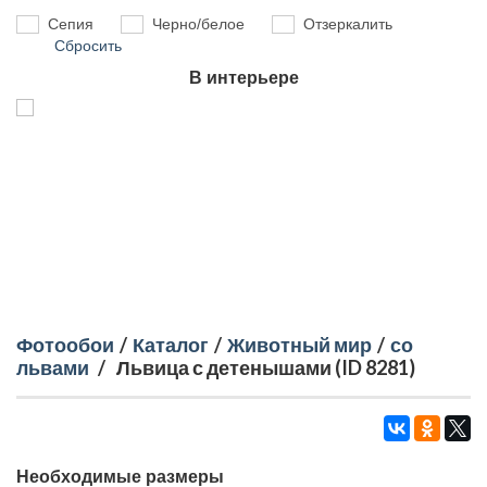
Сепия
Черно/белое
Отзеркалить
Сбросить
В интерьере
Фотообои
/
Каталог
/
Животный мир
/
со
львами
/
Львица с детенышами (ID 8281)
Необходимые размеры