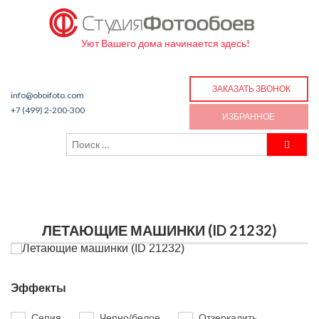
Уют Вашего дома начинается здесь!
ЗАКАЗАТЬ ЗВОНОК
info@oboifoto.com
+7 (499) 2-200-300
ИЗБРАННОЕ
ЛЕТАЮЩИЕ МАШИНКИ (ID 21232)
Эффекты
Сепия
Черно/белое
Отзеркалить