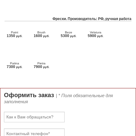
Фрески. Производитель: РФ, ручная работа
Paint
Brush
Beze
Velatura
1350
1600
5300
5900
руб.
руб.
руб.
руб.
Patina
Pietra
7300
7900
руб.
руб.
Оформить заказ
| * Поля обязательные для
заполнения