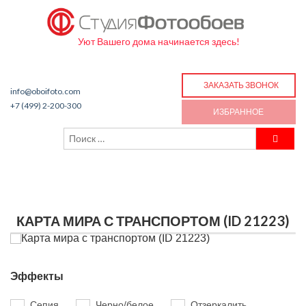
Уют Вашего дома начинается здесь!
ЗАКАЗАТЬ ЗВОНОК
info@oboifoto.com
+7 (499) 2-200-300
ИЗБРАННОЕ
КАРТА МИРА С ТРАНСПОРТОМ (ID 21223)
Эффекты
Сепия
Черно/белое
Отзеркалить