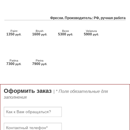
Фрески. Производитель: РФ, ручная работа
Paint
Brush
Beze
Velatura
1350
1600
5300
5900
руб.
руб.
руб.
руб.
Patina
Pietra
7300
7900
руб.
руб.
Оформить заказ
| * Поля обязательные для
заполнения