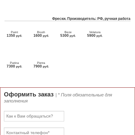
Фрески. Производитель: РФ, ручная работа
Paint
Brush
Beze
Velatura
1350
1600
5300
5900
руб.
руб.
руб.
руб.
Patina
Pietra
7300
7900
руб.
руб.
Оформить заказ
| * Поля обязательные для
заполнения