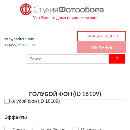
Уют Вашего дома начинается здесь!
ЗАКАЗАТЬ ЗВОНОК
info@oboifoto.com
+7 (499) 2-200-300
ИЗБРАННОЕ
ГОЛУБОЙ ФОН (ID 18109)
Эффекты
Сепия
Черно/белое
Отзеркалить