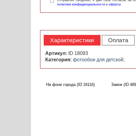
Отправляя сведения, я даю свое согласие на 
политики конфиденциальности
и
оферты
Характеристики
Оплата
Артикул:
ID 18093
Категория:
фотообои для детской
;
На фоне города (ID 18116)
Замок (ID 489