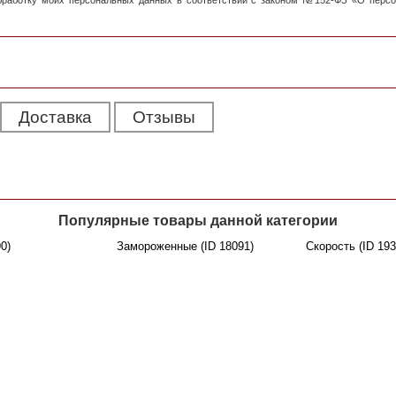
обработку моих персональных данных в соответствии с законом №152-ФЗ «О перс
Доставка
Отзывы
Популярные товары данной категории
0)
Замороженные (ID 18091)
Скорость (ID 193