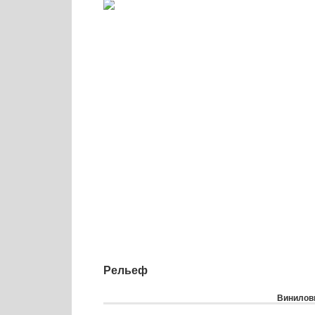
Рельеф
Виниловы