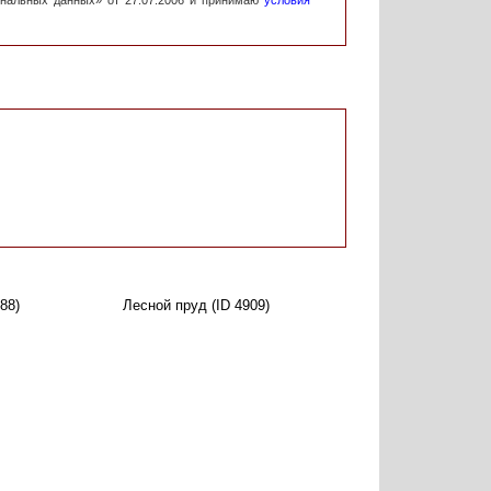
ональных данных» от 27.07.2006 и принимаю
условия
88)
Лесной пруд (ID 4909)