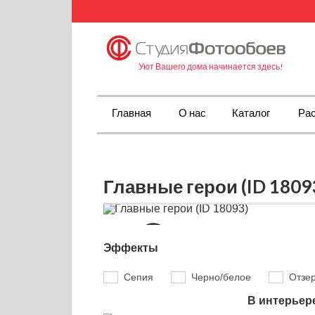
Уют Вашего дома начинается здесь!
Главная
О нас
Каталог
Рас
Главные герои (ID 1809
Эффекты
Сепия
Черно/белое
Отзе
В интерьер