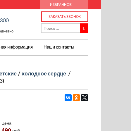
ИЗБРАННОЕ
ЗАКАЗАТЬ ЗВОНОК
-300
жедневно
ная информация
Наши контакты
етские
/
холодное сердце
/
3)
Цена:
490
руб