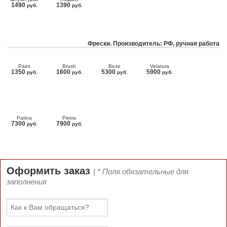
1490
1390
руб.
руб.
Фрески. Производитель: РФ, ручная работа
Paint
Brush
Beze
Velatura
1350
1600
5300
5900
руб.
руб.
руб.
руб.
Patina
Pietra
7300
7900
руб.
руб.
Оформить заказ
| * Поля обязательные для
заполнения