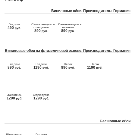
Виниловые обои. Производитель: Германия
Гладкие
Самоклеящиеся
Самоклеящиеся
490
глянцевые
матовые
руб.
890
890
руб.
руб.
Виниловые обои на флизелиновой основе. Производитель: Германия
Гладкие
Гладкие
Песок
Песок
890
1190
890
1190
руб.
руб.
руб.
руб.
Живопись
Штукатурка
1290
1290
руб.
руб.
Бесшовные обои
Штукатурка
Гладкие