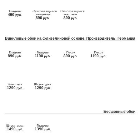
Гладкие
Самоклеящиеся
Самоклеящиеся
490
глянцевые
матовые
руб.
890
890
руб.
руб.
Виниловые обои на флизелиновой основе. Производитель: Германия
Гладкие
Гладкие
Песок
Песок
890
1190
890
1190
руб.
руб.
руб.
руб.
Живопись
Штукатурка
1290
1290
руб.
руб.
Бесшовные обои
Штукатурка
Гладкие
1490
1390
руб.
руб.