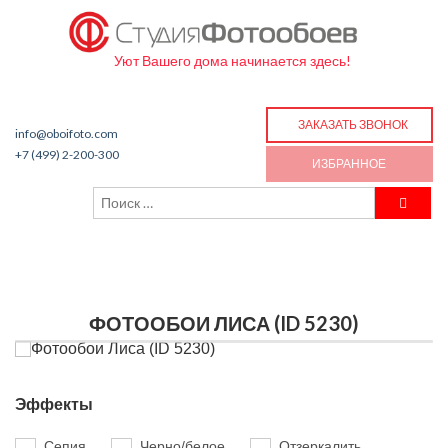
Уют Вашего дома начинается здесь!
ЗАКАЗАТЬ ЗВОНОК
info@oboifoto.com
+7 (499) 2-200-300
ИЗБРАННОЕ
ФОТООБОИ ЛИСА (ID 5230)
Эффекты
Сепия
Черно/белое
Отзеркалить