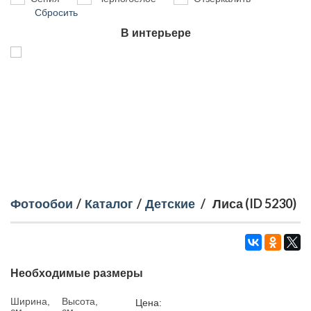
Сбросить
В интерьере
Фотообои
/
Каталог
/
Детские
/
Лиса (ID 5230)
Необходимые размеры
Ширина,
Высота,
Цена: