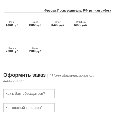
Фрески. Производитель: РФ, ручная работа
Paint
Brush
Beze
Velatura
1350
1600
5300
5900
руб.
руб.
руб.
руб.
Patina
Pietra
7300
7900
руб.
руб.
Оформить заказ
| * Поля обязательные для
заполнения