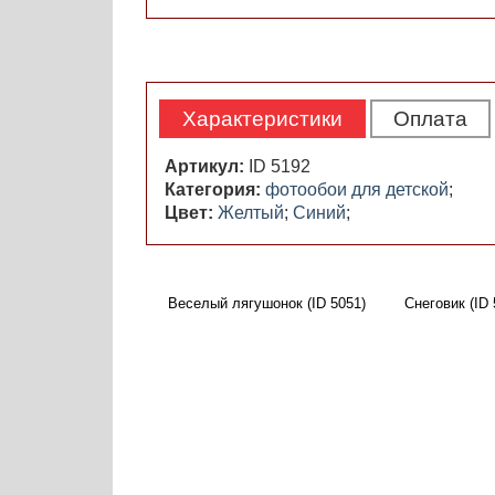
Характеристики
Оплата
Артикул:
ID 5192
Категория:
фотообои для детской
;
Цвет:
Желтый
;
Синий
;
Веселый лягушонок (ID 5051)
Снеговик (ID 