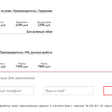
 основе. Производитель: Германия
сок
Живопись
Штукатурка
0
1290
1290
руб.
руб.
руб.
Бесшовные обои
 Производитель: РФ, ручная работа
tura
Patina
Pietra
0
7300
7900
руб.
руб.
руб.
ьные для заполнения
обработку моих персональных данных в соответствии с законом №152-ФЗ «О перс