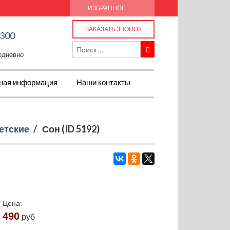
ИЗБРАННОЕ
ЗАКАЗАТЬ ЗВОНОК
-300
жедневно
ная информация
Наши контакты
етские
/
Сон (ID 5192)
Цена:
490
руб