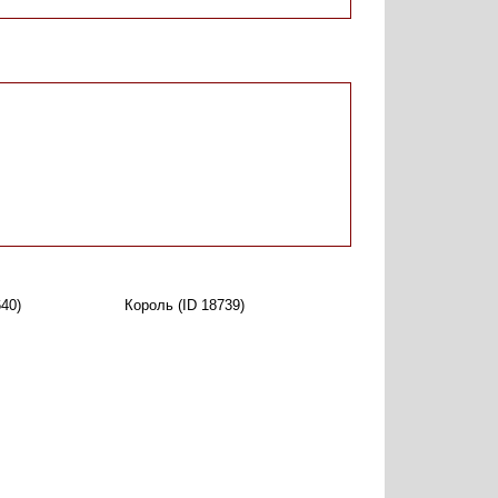
40)
Король (ID 18739)