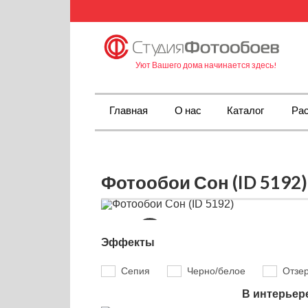
Уют Вашего дома начинается здесь!
Главная
О нас
Каталог
Рас
Фотообои Сон (ID 5192)
Эффекты
Сепия
Черно/белое
Отзе
В интерьер