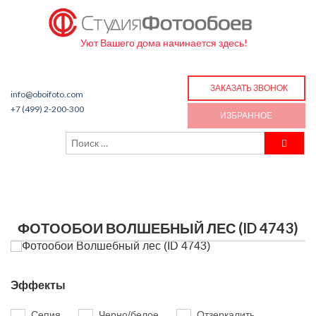
Уют Вашего дома начинается здесь!
ЗАКАЗАТЬ ЗВОНОК
info@oboifoto.com
+7 (499) 2-200-300
ИЗБРАННОЕ
ФОТООБОИ ВОЛШЕБНЫЙ ЛЕС (ID 4743)
Эффекты
Сепия
Черно/белое
Отзеркалить