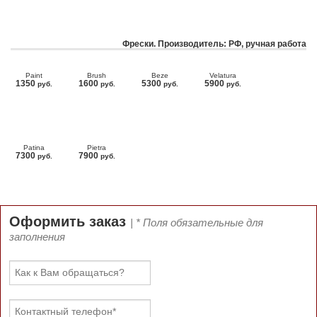
Фрески. Производитель: РФ, ручная работа
Paint
Brush
Beze
Velatura
1350
1600
5300
5900
руб.
руб.
руб.
руб.
Patina
Pietra
7300
7900
руб.
руб.
Оформить заказ
| * Поля обязательные для
заполнения