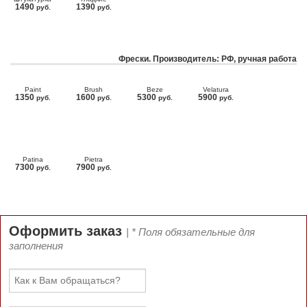
1490
1390
руб.
руб.
Фрески. Производитель: РФ, ручная работа
Paint
Brush
Beze
Velatura
1350
1600
5300
5900
руб.
руб.
руб.
руб.
Patina
Pietra
7300
7900
руб.
руб.
Оформить заказ
| * Поля обязательные для
заполнения