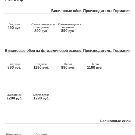
Виниловые обои. Производитель: Германия
Гладкие
Самоклеящиеся
Самоклеящиеся
490
глянцевые
матовые
руб.
890
890
руб.
руб.
Виниловые обои на флизелиновой основе. Производитель: Германия
Гладкие
Гладкие
Песок
Песок
890
1190
890
1190
руб.
руб.
руб.
руб.
Живопись
Штукатурка
1290
1290
руб.
руб.
Бесшовные обои
Штукатурка
Гладкие