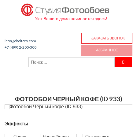
Уют Вашего дома начинается здесь!
ЗАКАЗАТЬ ЗВОНОК
info@oboifoto.com
+7 (499) 2-200-300
ИЗБРАННОЕ
ФОТООБОИ ЧЕРНЫЙ КОФЕ (ID 933)
Эффекты
Сепия
Черно/белое
Отзеркалить