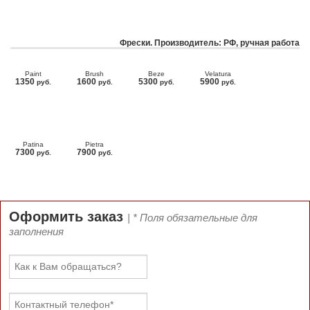
Фрески. Производитель: РФ, ручная работа
Paint
Brush
Beze
Velatura
1350
1600
5300
5900
руб.
руб.
руб.
руб.
Patina
Pietra
7300
7900
руб.
руб.
Оформить заказ
| * Поля обязательные для
заполнения