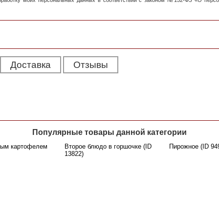
обработку моих персональных данных в соответствии с законом №152-ФЗ «О перс
Доставка
Отзывы
Популярные товары данной категории
ным картофелем
Второе блюдо в горшочке (ID
Пирожное (ID 94
13822)