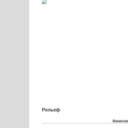
Рельеф
Виниловы