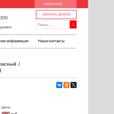
ИЗБРАННОЕ
ЗАКАЗАТЬ ЗВОНОК
-300
жедневно
ная информация
Наши контакты
расный
/
)
Цена:
490
руб