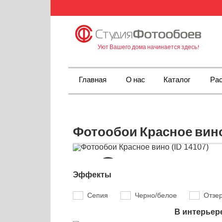
Уют Вашего дома начинается здесь!
Главная
О нас
Каталог
Рас
Фотообои Красное вино
Эффекты
Сепия
Черно/белое
Отзе
В интерьер