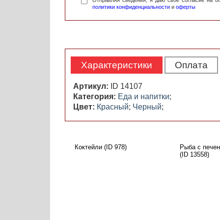
Отправляя сведения, я даю свое согласие на 
политики конфиденциальности
и
оферты
Характеристики
Оплата
Артикул:
ID 14107
Категория:
Еда и напитки
;
Цвет:
Красный
;
Черный
;
Коктейли (ID 978)
Рыба с пече
(ID 13558)