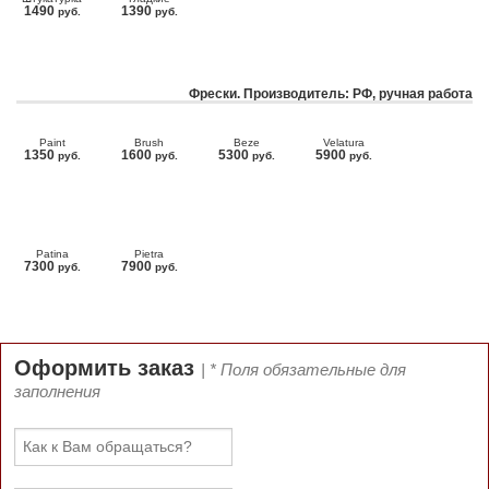
1490
1390
руб.
руб.
Фрески. Производитель: РФ, ручная работа
Paint
Brush
Beze
Velatura
1350
1600
5300
5900
руб.
руб.
руб.
руб.
Patina
Pietra
7300
7900
руб.
руб.
Оформить заказ
| * Поля обязательные для
заполнения