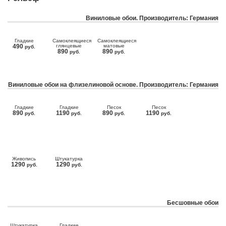
Виниловые обои. Производитель: Германия
Гладкие
Самоклеящиеся
Самоклеящиеся
490
глянцевые
матовые
руб.
890
890
руб.
руб.
Виниловые обои на флизелиновой основе. Производитель: Германия
Гладкие
Гладкие
Песок
Песок
890
1190
890
1190
руб.
руб.
руб.
руб.
Живопись
Штукатурка
1290
1290
руб.
руб.
Бесшовные обои
Штукатурка
Гладкие