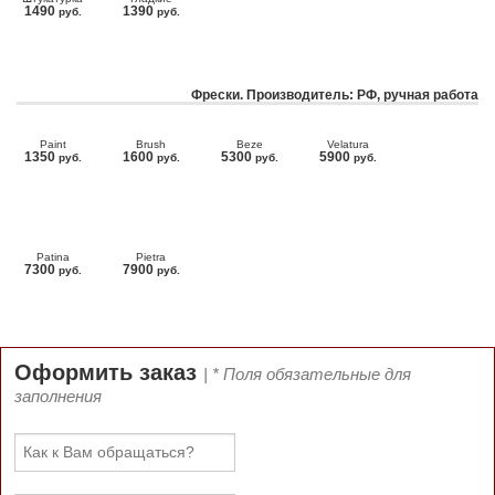
1490
1390
руб.
руб.
Фрески. Производитель: РФ, ручная работа
Paint
Brush
Beze
Velatura
1350
1600
5300
5900
руб.
руб.
руб.
руб.
Patina
Pietra
7300
7900
руб.
руб.
Оформить заказ
| * Поля обязательные для
заполнения