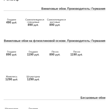
Виниловые обои. Производитель: Германия
Гладкие
Самоклеящиеся
Самоклеящиеся
490
глянцевые
матовые
руб.
890
890
руб.
руб.
Виниловые обои на флизелиновой основе. Производитель: Германия
Гладкие
Гладкие
Песок
Песок
890
1190
890
1190
руб.
руб.
руб.
руб.
Живопись
Штукатурка
1290
1290
руб.
руб.
Бесшовные обои
Штукатурка
Гладкие