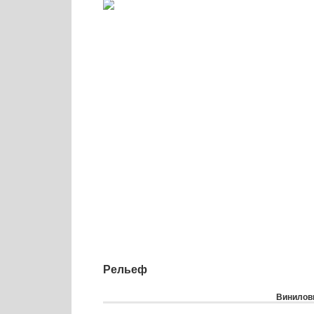
Рельеф
Виниловы