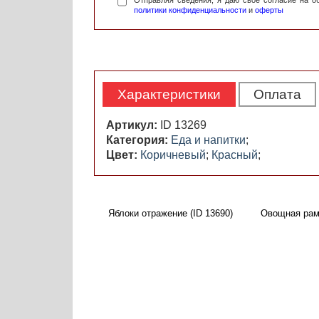
Отправляя сведения, я даю свое согласие на 
политики конфиденциальности
и
оферты
Характеристики
Оплата
Артикул:
ID 13269
Категория:
Еда и напитки
;
Цвет:
Коричневый
;
Красный
;
Яблоки отражение (ID 13690)
Овощная рамк