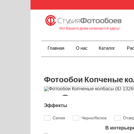
Уют Вашего дома начинается здесь!
Главная
О нас
Каталог
Рас
Фотообои Копченые кол
Эффекты
Сепия
Черно/белое
Отзе
В интерьер