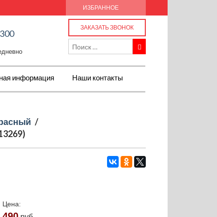
ИЗБРАННОЕ
ЗАКАЗАТЬ ЗВОНОК
-300
жедневно
ная информация
Наши контакты
расный
/
13269)
Цена:
490
руб