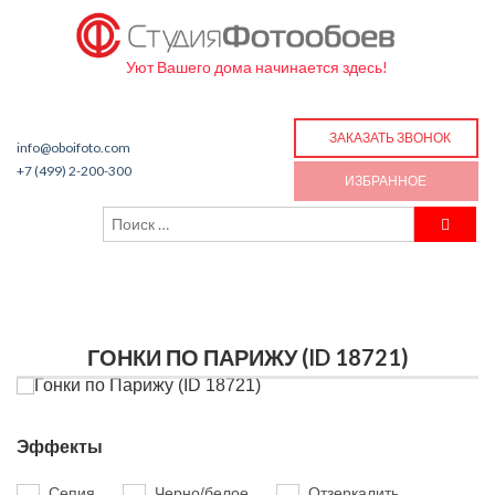
Уют Вашего дома начинается здесь!
ЗАКАЗАТЬ ЗВОНОК
info@oboifoto.com
+7 (499) 2-200-300
ИЗБРАННОЕ
ГОНКИ ПО ПАРИЖУ (ID 18721)
Эффекты
Сепия
Черно/белое
Отзеркалить