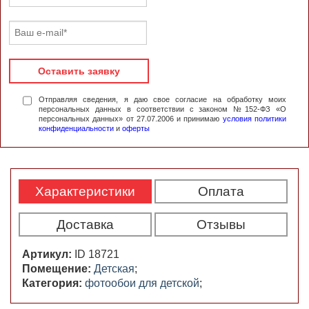
Оставить заявку
Отправляя сведения, я даю свое согласие на обработку моих
персональных данных в соответствии с законом №152-ФЗ «О
персональных данных» от 27.07.2006 и принимаю
условия политики
конфиденциальности
и
оферты
Характеристики
Оплата
Доставка
Отзывы
Артикул:
ID 18721
Помещение:
Детская
;
Категория:
фотообои для детской
;