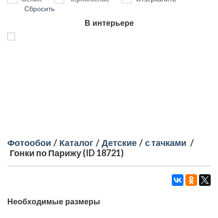
Сбросить
В интерьере
Фотообои
/
Каталог
/
Детские
/
с тачками
/
Гонки по Парижу (ID 18721)
Необходимые размеры