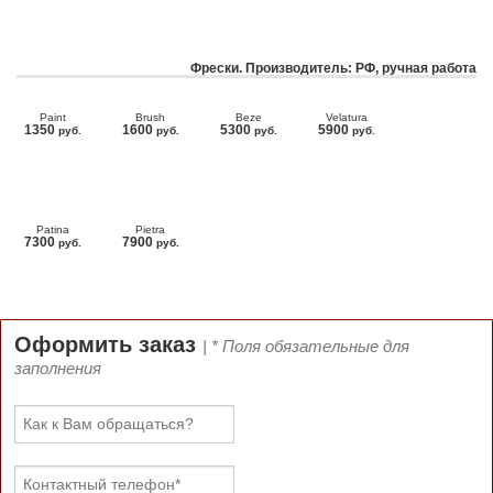
Фрески. Производитель: РФ, ручная работа
Paint
Brush
Beze
Velatura
1350
1600
5300
5900
руб.
руб.
руб.
руб.
Patina
Pietra
7300
7900
руб.
руб.
Оформить заказ
| * Поля обязательные для
заполнения