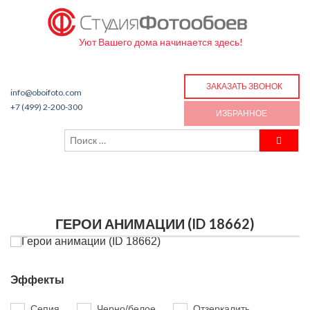
Уют Вашего дома начинается здесь!
ЗАКАЗАТЬ ЗВОНОК
info@oboifoto.com
+7 (499) 2-200-300
ИЗБРАННОЕ
ГЕРОИ АНИМАЦИИ (ID 18662)
Эффекты
Сепия
Черно/белое
Отзеркалить