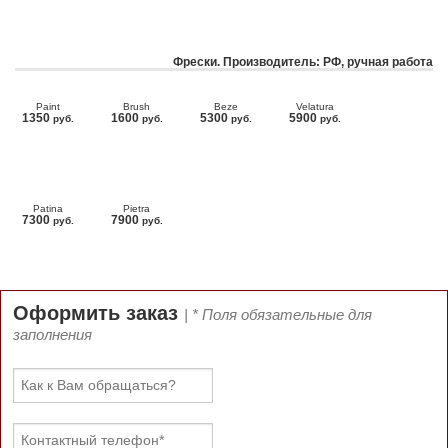
Фрески. Производитель: РФ, ручная работа
Paint
Brush
Beze
Velatura
1350
1600
5300
5900
руб.
руб.
руб.
руб.
Patina
Pietra
7300
7900
руб.
руб.
Оформить заказ
| * Поля обязательные для
заполнения