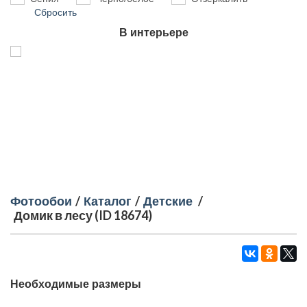
Сбросить
В интерьере
Фотообои
/
Каталог
/
Детские
/
Домик в лесу (ID 18674)
Необходимые размеры