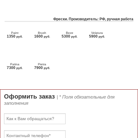
Фрески. Производитель: РФ, ручная работа
Paint
Brush
Beze
Velatura
1350
1600
5300
5900
руб.
руб.
руб.
руб.
Patina
Pietra
7300
7900
руб.
руб.
Оформить заказ
| * Поля обязательные для
заполнения