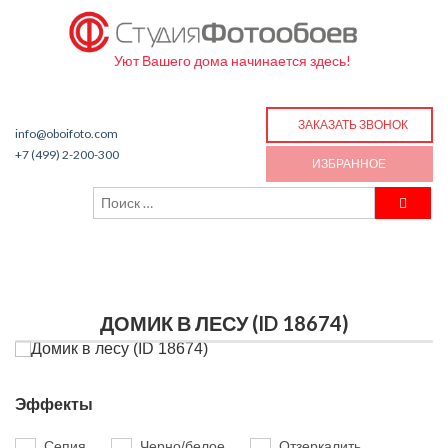
Уют Вашего дома начинается здесь!
ЗАКАЗАТЬ ЗВОНОК
info@oboifoto.com
+7 (499) 2-200-300
ИЗБРАННОЕ
ДОМИК В ЛЕСУ (ID 18674)
Эффекты
Сепия
Черно/белое
Отзеркалить