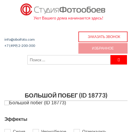
Уют Вашего дома начинается здесь!
ЗАКАЗАТЬ ЗВОНОК
info@oboifoto.com
+7 (499) 2-200-300
ИЗБРАННОЕ
БОЛЬШОЙ ПОБЕГ (ID 18773)
Эффекты
Сепия
Черно/белое
Отзеркалить