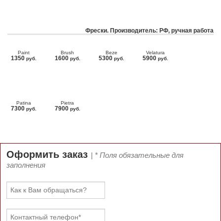
Фрески. Производитель: РФ, ручная работа
Paint
Brush
Beze
Velatura
1350
1600
5300
5900
руб.
руб.
руб.
руб.
Patina
Pietra
7300
7900
руб.
руб.
Оформить заказ
| * Поля обязательные для
заполнения