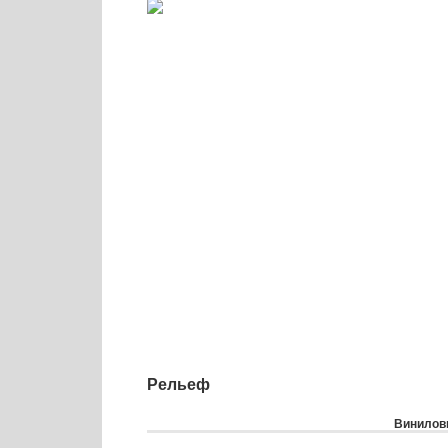
Рельеф
Виниловы