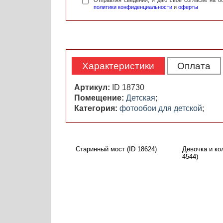
Отправляя сведения, я даю свое согласие на 
политики конфиденциальности
и
оферты
Характеристики
Оплата
Артикул:
ID 18730
Помещение:
Детская
;
Категория:
фотообои для детской
;
Старинный мост (ID 18624)
Девочка и ко
4544)