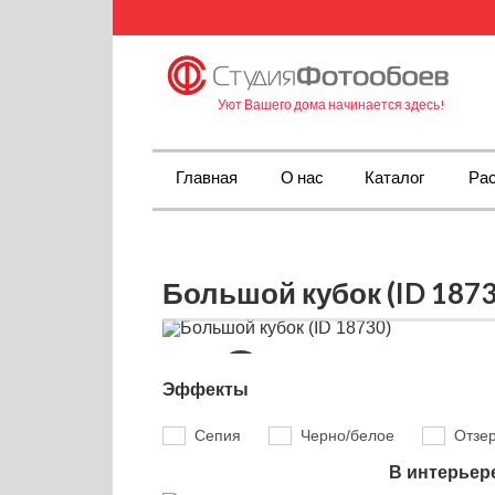
Уют Вашего дома начинается здесь!
Главная
О нас
Каталог
Рас
Большой кубок (ID 1873
Эффекты
Сепия
Черно/белое
Отзе
В интерьер