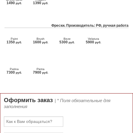
1490
1390
руб.
руб.
Фрески. Производитель: РФ, ручная работа
Paint
Brush
Beze
Velatura
1350
1600
5300
5900
руб.
руб.
руб.
руб.
Patina
Pietra
7300
7900
руб.
руб.
Оформить заказ
| * Поля обязательные для
заполнения