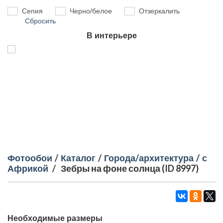
Сепия
Черно/белое
Отзеркалить
Сбросить
В интерьере
Фотообои
/
Каталог
/
Города/архитектура
/
с
Африкой
/
Зебры на фоне солнца (ID 8997)
Необходимые размеры