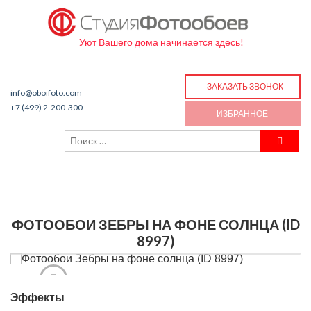
Уют Вашего дома начинается здесь!
ЗАКАЗАТЬ ЗВОНОК
info@oboifoto.com
+7 (499) 2-200-300
ИЗБРАННОЕ
ФОТООБОИ ЗЕБРЫ НА ФОНЕ СОЛНЦА (ID
8997)
Эффекты