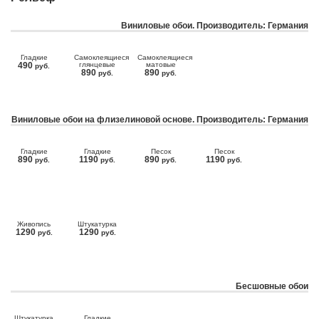
Виниловые обои. Производитель: Германия
Гладкие
Самоклеящиеся
Самоклеящиеся
490
глянцевые
матовые
руб.
890
890
руб.
руб.
Виниловые обои на флизелиновой основе. Производитель: Германия
Гладкие
Гладкие
Песок
Песок
890
1190
890
1190
руб.
руб.
руб.
руб.
Живопись
Штукатурка
1290
1290
руб.
руб.
Бесшовные обои
Штукатурка
Гладкие