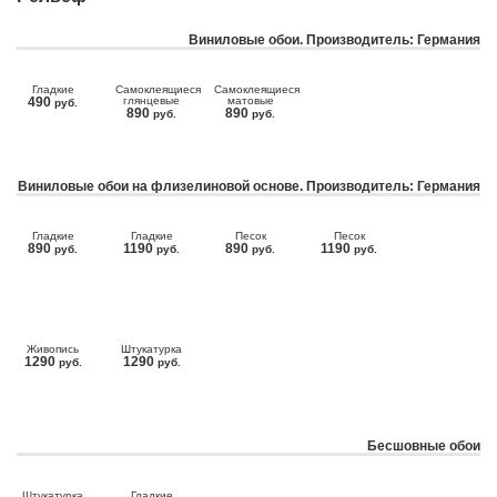
Виниловые обои. Производитель: Германия
Гладкие
Самоклеящиеся
Самоклеящиеся
490
глянцевые
матовые
руб.
890
890
руб.
руб.
Виниловые обои на флизелиновой основе. Производитель: Германия
Гладкие
Гладкие
Песок
Песок
890
1190
890
1190
руб.
руб.
руб.
руб.
Живопись
Штукатурка
1290
1290
руб.
руб.
Бесшовные обои
Штукатурка
Гладкие