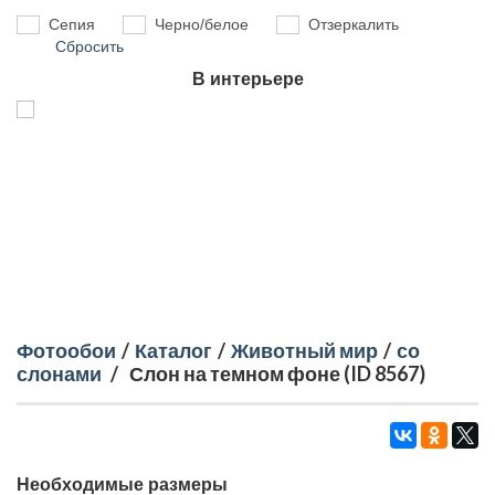
Сепия
Черно/белое
Отзеркалить
Сбросить
В интерьере
Фотообои
/
Каталог
/
Животный мир
/
со
слонами
/
Слон на темном фоне (ID 8567)
Необходимые размеры