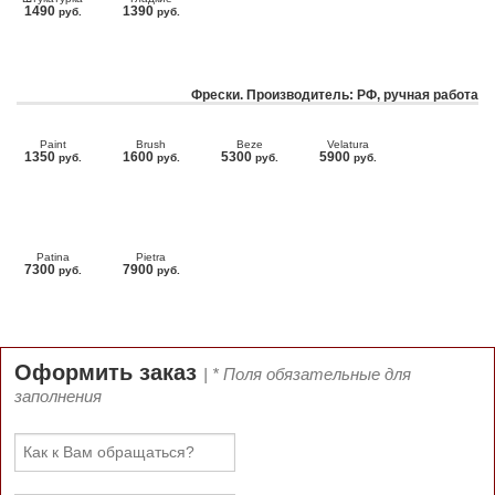
1490
1390
руб.
руб.
Фрески. Производитель: РФ, ручная работа
Paint
Brush
Beze
Velatura
1350
1600
5300
5900
руб.
руб.
руб.
руб.
Patina
Pietra
7300
7900
руб.
руб.
Оформить заказ
| * Поля обязательные для
заполнения