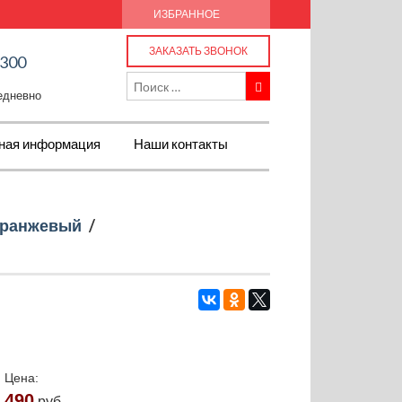
ИЗБРАННОЕ
ЗАКАЗАТЬ ЗВОНОК
-300
жедневно
ная информация
Наши контакты
ранжевый
/
Цена:
490
руб