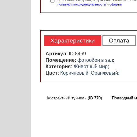
Отправляя сведения, я даю свое согласие на 
политики конфиденциальности
и
оферты
Характеристики
Оплата
Артикул:
ID 8469
Помещение:
фотообои в зал
;
Категория:
Животный мир
;
Цвет:
Коричневый
;
Оранжевый
;
Абстрактный туннель (ID 770)
Подводный ми