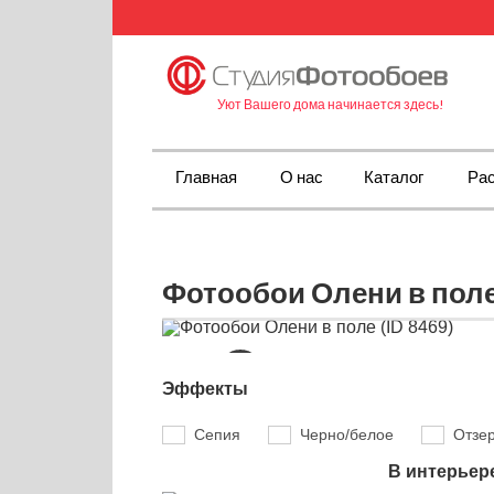
Уют Вашего дома начинается здесь!
Главная
О нас
Каталог
Рас
Фотообои Олени в поле 
Эффекты
Сепия
Черно/белое
Отзе
В интерьер