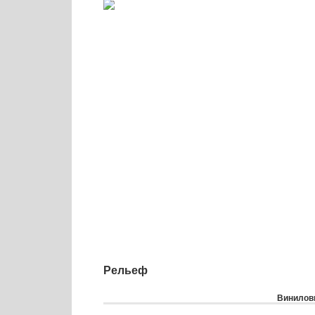
Рельеф
Виниловы