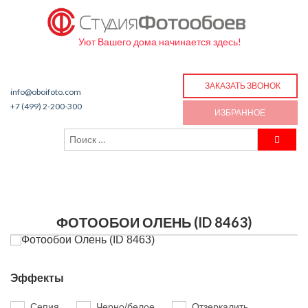
Уют Вашего дома начинается здесь!
ЗАКАЗАТЬ ЗВОНОК
info@oboifoto.com
+7 (499) 2-200-300
ИЗБРАННОЕ
ФОТООБОИ ОЛЕНЬ (ID 8463)
Эффекты
Сепия
Черно/белое
Отзеркалить