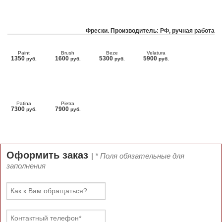
Фрески. Производитель: РФ, ручная работа
Paint
Brush
Beze
Velatura
1350
1600
5300
5900
руб.
руб.
руб.
руб.
Patina
Pietra
7300
7900
руб.
руб.
Оформить заказ
| * Поля обязательные для
заполнения