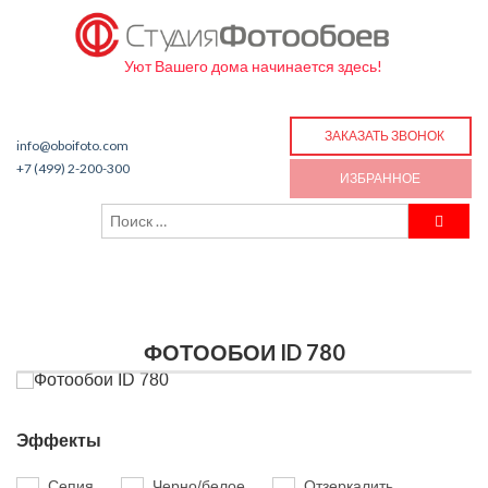
Уют Вашего дома начинается здесь!
ЗАКАЗАТЬ ЗВОНОК
info@oboifoto.com
+7 (499) 2-200-300
ИЗБРАННОЕ
ФОТООБОИ ID 780
Эффекты
Сепия
Черно/белое
Отзеркалить