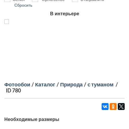
Сбросить
В интерьере
Фотообои
/
Каталог
/
Природа
/
с туманом
/
ID 780
Необходимые размеры