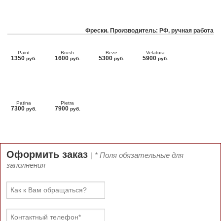
Фрески. Производитель: РФ, ручная работа
Paint
Brush
Beze
Velatura
1350
1600
5300
5900
руб.
руб.
руб.
руб.
Patina
Pietra
7300
7900
руб.
руб.
Оформить заказ
| * Поля обязательные для
заполнения