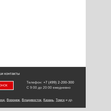
и контакты
Телефон:
+7 (499) 2-200-300
ВОНОК
С 9:00 до 20:00 ежедневно
род
,
Воронеж
,
Владивосток
,
Казань
,
Томск
и др.