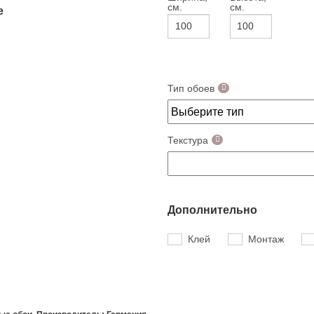
см.
см.
е
Тип обоев
Текстура
Дополнительно
Клей
Монтаж