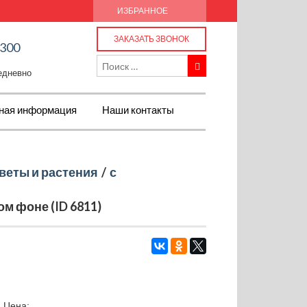
ИЗБРАННОЕ
ЗАКАЗАТЬ ЗВОНОК
-300
жедневно
ная информация
Наши контакты
веты и растения
/
с
м фоне (ID 6811)
Цена: