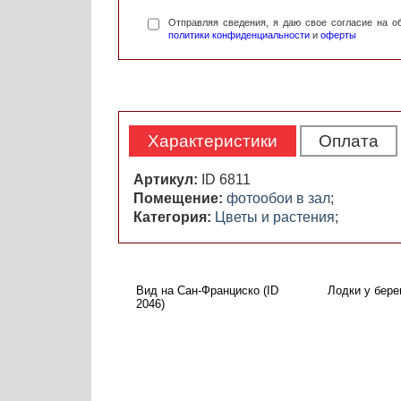
Отправляя сведения, я даю свое согласие на 
политики конфиденциальности
и
оферты
Характеристики
Оплата
Артикул:
ID 6811
Помещение:
фотообои в зал
;
Категория:
Цветы и растения
;
Вид на Сан-Франциско (ID
Лодки у берег
2046)