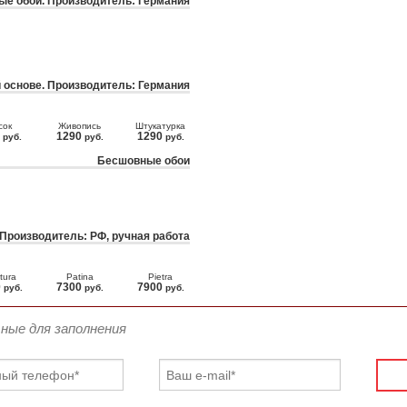
е обои. Производитель: Германия
 основе. Производитель: Германия
сок
Живопись
Штукатурка
0
1290
1290
руб.
руб.
руб.
Бесшовные обои
 Производитель: РФ, ручная работа
tura
Patina
Pietra
0
7300
7900
руб.
руб.
руб.
ьные для заполнения