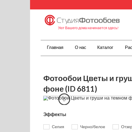
Уют Вашего дома начинается здесь!
Главная
О нас
Каталог
Рас
Фотообои Цветы и гру
фоне (ID 6811)
Эффекты
Сепия
Черно/белое
Отзе