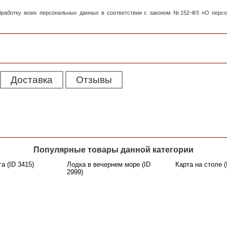
обработку моих персональных данных в соответствии с законом №152-ФЗ «О перс
Доставка
Отзывы
Популярные товары данной категории
а (ID 3415)
Лодка в вечернем море (ID
Карта на столе (
2999)