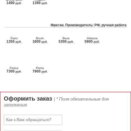
1490
1390
руб.
руб.
Фрески. Производитель: РФ, ручная работа
Paint
Brush
Beze
Velatura
1350
1600
5300
5900
руб.
руб.
руб.
руб.
Patina
Pietra
7300
7900
руб.
руб.
Оформить заказ
| * Поля обязательные для
заполнения