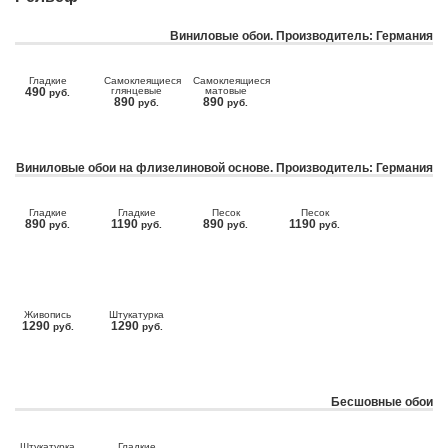
Виниловые обои. Производитель: Германия
Гладкие
Самоклеящиеся
Самоклеящиеся
490
глянцевые
матовые
руб.
890
890
руб.
руб.
Виниловые обои на флизелиновой основе. Производитель: Германия
Гладкие
Гладкие
Песок
Песок
890
1190
890
1190
руб.
руб.
руб.
руб.
Живопись
Штукатурка
1290
1290
руб.
руб.
Бесшовные обои
Штукатурка
Гладкие