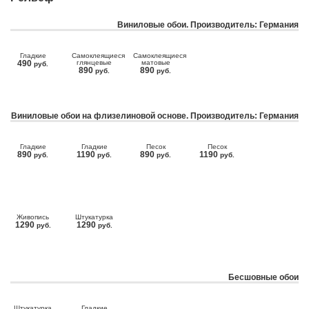
Виниловые обои. Производитель: Германия
Гладкие
Самоклеящиеся
Самоклеящиеся
490
глянцевые
матовые
руб.
890
890
руб.
руб.
Виниловые обои на флизелиновой основе. Производитель: Германия
Гладкие
Гладкие
Песок
Песок
890
1190
890
1190
руб.
руб.
руб.
руб.
Живопись
Штукатурка
1290
1290
руб.
руб.
Бесшовные обои
Штукатурка
Гладкие