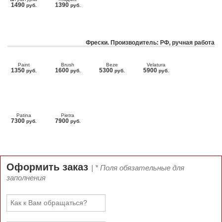
1490
1390
руб.
руб.
Фрески. Производитель: РФ, ручная работа
Paint
Brush
Beze
Velatura
1350
1600
5300
5900
руб.
руб.
руб.
руб.
Patina
Pietra
7300
7900
руб.
руб.
Оформить заказ
| * Поля обязательные для
заполнения