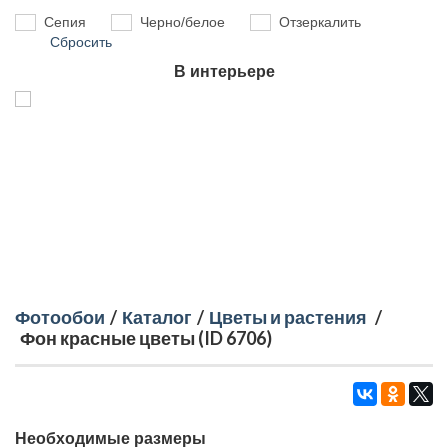
Сепия
Черно/белое
Отзеркалить
Сбросить
В интерьере
Фотообои
/
Каталог
/
Цветы и растения
/
Фон красные цветы (ID 6706)
Необходимые размеры