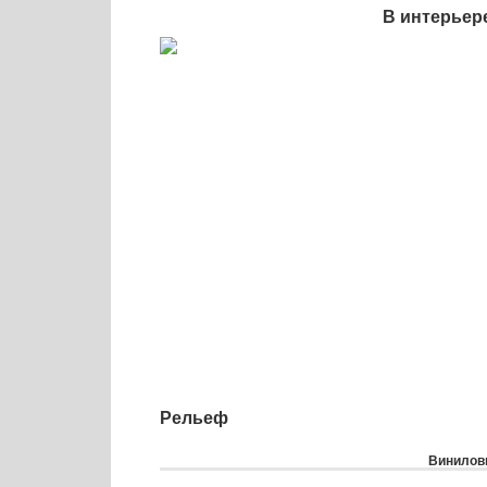
В интерьер
Рельеф
Виниловы