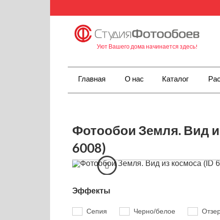
Уют Вашего дома начинается здесь!
Главная
О нас
Каталог
Рас
Фотообои Земля. Вид из
6008)
Эффекты
Сепия
Черно/белое
Отзе