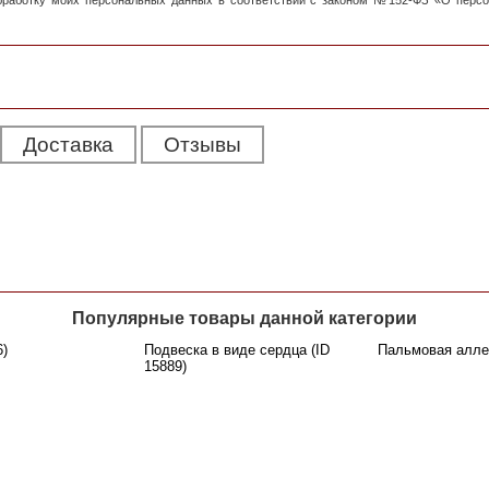
обработку моих персональных данных в соответствии с законом №152-ФЗ «О перс
Доставка
Отзывы
Популярные товары данной категории
6)
Подвеска в виде сердца (ID
Пальмовая аллея
15889)