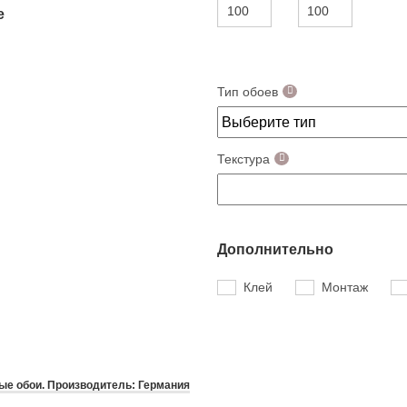
е
Тип обоев
Текстура
Дополнительно
Клей
Монтаж
е обои. Производитель: Германия