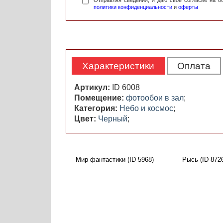
Отправляя сведения, я даю свое согласие на 
политики конфиденциальности
и
оферты
Характеристики
Оплата
Артикул:
ID 6008
Помещение:
фотообои в зал
;
Категория:
Небо и космос
;
Цвет:
Черный
;
Мир фантастики (ID 5968)
Рысь (ID 872