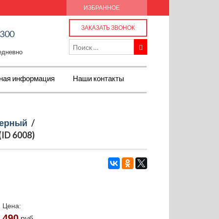
ИЗБРАННОЕ
ЗАКАЗАТЬ ЗВОНОК
-300
жедневно
ная информация
Наши контакты
ерный
/
(ID 6008)
Цена:
490
руб