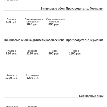
Виниловые обои. Производитель: Германия
Гладкие
Самоклеящиеся
Самоклеящиеся
490
глянцевые
матовые
руб.
890
890
руб.
руб.
Виниловые обои на флизелиновой основе. Производитель: Германия
Гладкие
Гладкие
Песок
Песок
890
1190
890
1190
руб.
руб.
руб.
руб.
Живопись
Штукатурка
1290
1290
руб.
руб.
Бесшовные обои
Штукатурка
Гладкие