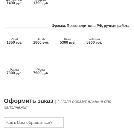
1490
1390
руб.
руб.
Фрески. Производитель: РФ, ручная работа
Paint
Brush
Beze
Velatura
1350
1600
5300
5900
руб.
руб.
руб.
руб.
Patina
Pietra
7300
7900
руб.
руб.
Оформить заказ
| * Поля обязательные для
заполнения