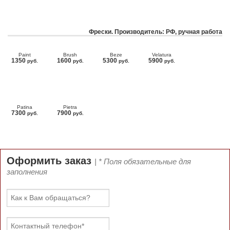
Фрески. Производитель: РФ, ручная работа
Paint
Brush
Beze
Velatura
1350
1600
5300
5900
руб.
руб.
руб.
руб.
Patina
Pietra
7300
7900
руб.
руб.
Оформить заказ
| * Поля обязательные для
заполнения