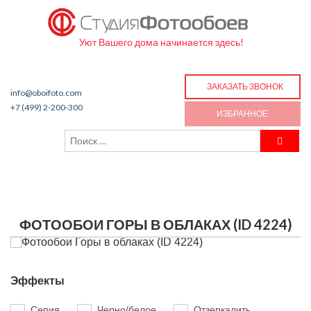
Уют Вашего дома начинается здесь!
ЗАКАЗАТЬ ЗВОНОК
info@oboifoto.com
+7 (499) 2-200-300
ИЗБРАННОЕ
ФОТООБОИ ГОРЫ В ОБЛАКАХ (ID 4224)
Эффекты
Сепия
Черно/белое
Отзеркалить